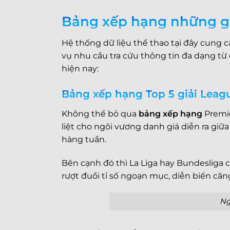
Bảng xếp hạng những giả
Hệ thống dữ liệu thể thao tại đây cung 
vụ nhu cầu tra cứu thông tin đa dạng từ
hiện nay:
Bảng xếp hạng Top 5 giải Leag
Không thể bỏ qua
bảng xếp hạng
Premie
liệt cho ngôi vương danh giá diễn ra giữa
hàng tuần.
Bên cạnh đó thì La Liga hay Bundesliga
rượt đuổi tỉ số ngoạn mục, diễn biến că
Ng