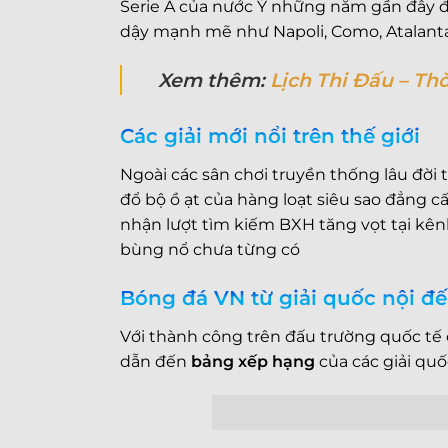
Serie A của nước Ý những năm gần đây đ
dậy mạnh mẽ như Napoli, Como, Atalanta 
Xem thêm:
Lịch Thi Đấu – Th
Các giải mới nổi trên thế giới
Ngoài các sân chơi truyền thống lâu đời 
đổ bộ ồ ạt của hàng loạt siêu sao đẳng 
nhận lượt tìm kiếm BXH tăng vọt tại kên
bùng nổ chưa từng có
Bóng đá VN từ giải quốc nội đế
Với thành công trên đấu trường quốc tế
dẫn đến
bảng xếp hạng
của các giải qu