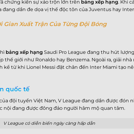
ã chứng kiến sự xáo trộn lớn trên
bảng xếp hạng
. Khi 
đang dần đe dọa vị thế độc tôn của Juventus hay Inter 
ời Gian Xuất Trận Của Từng Đội Bóng
thì
bảng xếp hạng
Saudi Pro League đang thu hút lượng
cấp thế giới như Ronaldo hay Benzema. Ngoài ra, giải n
h kể từ khi Lionel Messi đặt chân đến Inter Miami tạo 
n quốc tế
 của đội tuyển Việt Nam, V League đang dần được đón n
ốc nội đang được đông đảo người hâm mộ quan tâm.
V League có diễn biến ngày càng hấp dẫn