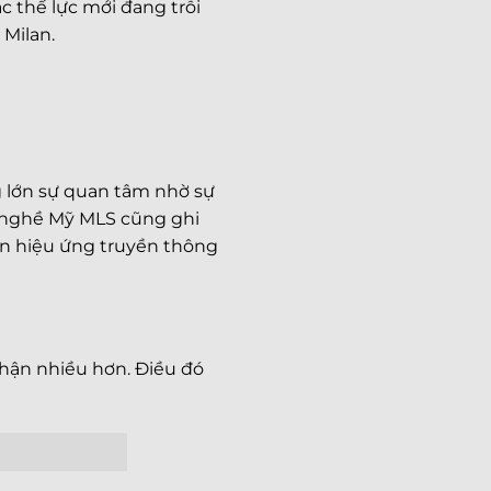
các thế lực mới đang trỗi
Milan.
 lớn sự quan tâm nhờ sự
hà nghề Mỹ MLS cũng ghi
nên hiệu ứng truyền thông
hận nhiều hơn. Điều đó