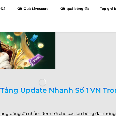
 Đá
Kết Quả Livescore
Kết quả bóng đá
Top ghi 
Tảng Update Nhanh Số 1 VN Tr
 trang bóng đá nhằm đem tới cho các fan bóng đá nhữn