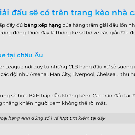
i đấu sẽ có trên trang kèo nhà c
cấp đầy đủ
bảng xếp hạng
của hàng trăm giải đấu lớn 
 cộng đồng. Dưới đây là thống kê sơ bộ về các giải đấu
ue tại châu Âu
r League nơi quy tụ những CLB hàng đầu xứ sở sương 
 các đội như Arsenal, Man City, Liverpool, Chelsea,… thu 
 cũng sở hữu BXH hấp dẫn không kém. Các trận đấu tại 
ng thẳng khiến người xem không thể rời mắt.
oại hạng Anh đứng số 1 về lượt tìm kiếm tại đây