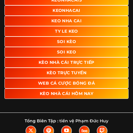
KEONHACAI5
KEONHACAI
KEO NHA CAI
TY LE KEO
SOI KÈO
SOI KEO
KÈO NHÀ CÁI TRỰC TIẾP
KÈO TRỰC TUYẾN
WEB CÁ CƯỢC BÓNG ĐÁ
KÈO NHÀ CÁI HÔM NAY
Tổng Biên Tập :
tiền vệ Phạm Đức Huy