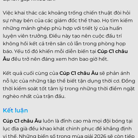
Việc khai thác các khoảng trống chiến thuật đòi hỏi
sự nhạy bén của các giám đốc thể thao. Họ tìm kiếm
những mảnh ghép phù hợp với triết lý của huấn
luyện viên trưởng. Điều này tạo nên cuộc đấu trí
không hồi kết cả trên sân cỏ lẫn trong phòng họp
báo. Yếu tố đó khiến mỗi diễn biến tại
Cúp C1 châu
Âu
đều trở nên đáng xem hơn bao giờ hết.
Kết quả cuối cùng của
Cúp C1 châu Âu
sẽ phản ánh
nỗ lực của những tập thể biết tận dụng thời cơ. Đồng
thời kiểm soát tốt tâm lý trong những thời điểm ngặt
nghèo nhất của trận đấu.
Kết luận
Cúp C1 châu Âu
luôn là đỉnh cao mà mọi đội bóng tại
lục địa già đều khao khát chinh phục để khẳng định
vị thế. Những biến số trong mùa giải 2026 sẽ còn tiếp