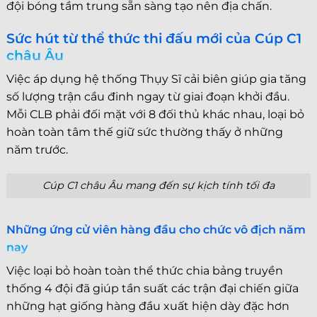
đội bóng tầm trung sẵn sàng tạo nên địa chấn.
Sức hút từ thể thức thi đấu mới của Cúp C1
châu Âu
Việc áp dụng hệ thống Thụy Sĩ cải biên giúp gia tăng
số lượng trận cầu đinh ngay từ giai đoạn khởi đầu.
Mỗi CLB phải đối mặt với 8 đối thủ khác nhau, loại bỏ
hoàn toàn tâm thế giữ sức thường thấy ở những
năm trước.
Cúp C1 châu Âu mang đến sự kịch tính tối đa
Những ứng cử viên hàng đầu cho chức vô địch năm
nay
Việc loại bỏ hoàn toàn thể thức chia bảng truyền
thống 4 đội đã giúp tần suất các trận đại chiến giữa
những hạt giống hàng đầu xuất hiện dày đặc hơn