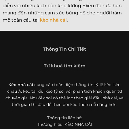
diễn với nhiều kịch bản khó lường. Điều đó hứa hẹn
mang đến những cảm xúc bùng nổ cho người hâm
mộ toàn cầu tại
kèo nhà cái
.
Thông Tin Chi Tiết
Từ khoá tìm kiếm
Kèo nhà cái
cung cấp toàn diện thông tin tỷ lệ kèo: kèo
châu Á, kèo tài xỉu, kèo tỷ số, với phân tích khách quan từ
chuyên gia. Người chơi có thể lọc theo giải đấu, nhà cái, và
thời gian thi đấu để theo dõi kèo thơm dễ dàng hơn.
Thông tin liên hệ:
Thương hiệu: KÈO NHÀ CÁI