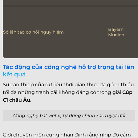
Bayern
Số lần tạo cơ hội nguy hiểm
Munich
Tác động của công nghệ hỗ trợ trọng tài lên
kết quả
Sự can thiệp của dữ liệu thời gian thực đã giảm thiểu
tối đa những tranh cãi không đáng có trong giải
Cúp
C1 châu Âu.
Công nghệ bắt việt vị tự động chính xác tuyệt đối
Giới chuyên môn cũng nhận định rằng nhịp độ cảm