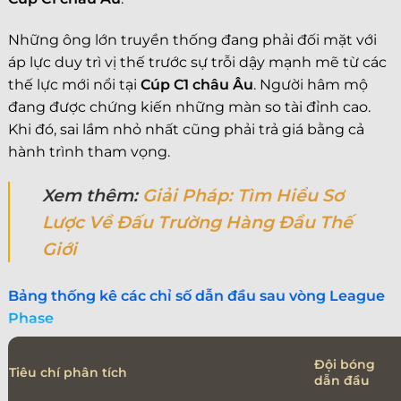
Những ông lớn truyền thống đang phải đối mặt với
áp lực duy trì vị thế trước sự trỗi dậy mạnh mẽ từ các
thế lực mới nổi tại
Cúp C1 châu Âu
. Người hâm mộ
đang được chứng kiến những màn so tài đỉnh cao.
Khi đó, sai lầm nhỏ nhất cũng phải trả giá bằng cả
hành trình tham vọng.
Xem thêm:
Giải Pháp: Tìm Hiểu Sơ
Lược Về Đấu Trường Hàng Đầu Thế
Giới
Bảng thống kê các chỉ số dẫn đầu sau vòng League
Phase
Đội bóng
Tiêu chí phân tích
dẫn đầu