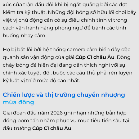
xúc của trận đấu đôi khi bị ngắt quãng bởi các đợt
kiểm tra kỹ thuật. Những đội bóng sở hữu lối chơi bẫy
việt vị chủ động cần có sự điều chỉnh tinh vi trong
cách vận hành hàng phòng ngự để tránh các tình
huống nhạy cảm.
Họ bị bắt lỗi bởi hệ thống camera cảm biến dày đặc
quanh sân vận động của giải
Cúp C1 châu Âu
. Dòng
chảy bóng đá hiện đại đang dần thích nghi với sự
chính xác tuyệt đối, buộc các cầu thủ phải rèn luyện
kỷ luật vị trí ở mức độ cao nhất.
Chiến lược và thị trường chuyển nhượng
mùa đông
Giai đoạn đầu năm 2026 ghi nhận những bản hợp
đồng bom tấn nhằm phục vụ mục tiêu tiến sâu tại
đấu trường
Cúp C1 châu Âu
.