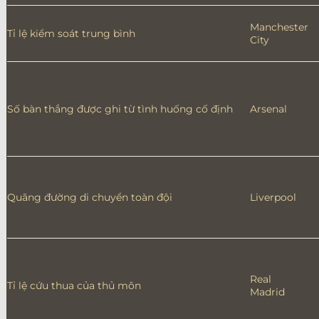
Manchester
Tỉ lệ kiểm soát trung bình
City
Số bàn thắng được ghi từ tình huống cố định
Arsenal
Quãng đường di chuyển toàn đội
Liverpool
Real
Tỉ lệ cứu thua của thủ môn
Madrid