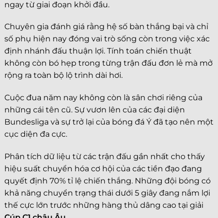
ngay từ giai đoạn khởi đầu.
Chuyên gia đánh giá rằng hệ số bàn thắng bại và chỉ
số phụ hiện nay đóng vai trò sống còn trong việc xác
định nhánh đấu thuận lợi. Tính toán chiến thuật
không còn bó hẹp trong từng trận đấu đơn lẻ mà mở
rộng ra toàn bộ lộ trình dài hơi.
Cuộc đua năm nay không còn là sân chơi riêng của
những cái tên cũ. Sự vươn lên của các đại diện
Bundesliga và sự trở lại của bóng đá Ý đã tạo nên một
cục diện đa cực.
Phân tích dữ liệu từ các trận đấu gần nhất cho thấy
hiệu suất chuyển hóa cơ hội của các tiền đạo đang
quyết định 70% tỉ lệ chiến thắng. Những đội bóng có
khả năng chuyển trạng thái dưới 5 giây đang nắm lợi
thế cực lớn trước những hàng thủ dâng cao tại giải
Cúp C1 châu Âu
.