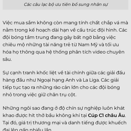
Các câu lạc bộ ưu tiên bổ sung nhân sự
Việc mua sắm không còn mang tính chất chắp vá mà
nằm trong kế hoạch dài hạn về cấu trúc đội hình. Các
đội bóng tầm trung đang gây bất ngờ bằng việc
chiêu mộ những tài năng trẻ từ Nam Mỹ và tối ưu
hóa họ thông qua hệ thống phân tích video chuyên
sâu.
Sự cạnh tranh khốc liệt về tài chính giữa các giải đấu
hàng đầu như Ngoại hạng Anh và La Liga. Các giải
tiếp tục tạo ra những rào cản lớn cho các đội bóng
nhỏ trong việc giữ chân trụ cột.
Những ngôi sao đang ở độ chín sự nghiệp luôn khát
khao được hít thở bầu không khí tại
Cúp C1 châu Âu
.
Tại đó, giá trị thương mại và danh tiếng được khuếch
đại lên gấp nhiều lần.