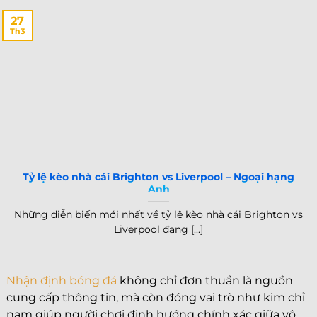
27
Th3
Tỷ lệ kèo nhà cái Brighton vs Liverpool – Ngoại hạng
Anh
Những diễn biến mới nhất về tỷ lệ kèo nhà cái Brighton vs
Liverpool đang [...]
Nhận định bóng đá
không chỉ đơn thuần là nguồn
cung cấp thông tin, mà còn đóng vai trò như kim chỉ
nam giúp người chơi định hướng chính xác giữa vô