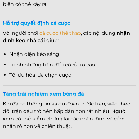
biến có thể xảy ra.
Hỗ trợ quyết định cá cược
Với người chơi
cá cược thể thao
, các nội dung
nhận
định kèo nhà cái
giúp:
Nhận diện kèo sáng
Tránh những trận đấu có rủi ro cao
Tối ưu hóa lựa chọn cược
Tăng trải nghiệm xem bóng đá
Khi đã có thông tin và dự đoán trước trận, việc theo
dõi trận đấu trở nên hấp dẫn hơn rất nhiều. Người
xem có thể kiểm chứng lại các nhận định và cảm
nhận rõ hơn về chiến thuật.