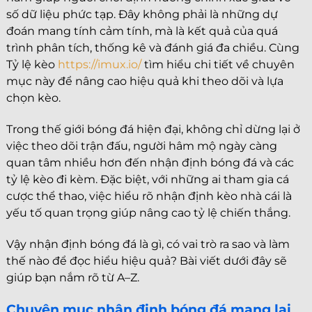
số dữ liệu phức tạp. Đây không phải là những dự
đoán mang tính cảm tính, mà là kết quả của quá
trình phân tích, thống kê và đánh giá đa chiều. Cùng
Tỷ lệ kèo
https://imux.io/
tìm hiểu chi tiết về chuyên
mục này để nâng cao hiệu quả khi theo dõi và lựa
chọn kèo.
Trong thế giới bóng đá hiện đại, không chỉ dừng lại ở
việc theo dõi trận đấu, người hâm mộ ngày càng
quan tâm nhiều hơn đến nhận định bóng đá và các
tỷ lệ kèo đi kèm. Đặc biệt, với những ai tham gia cá
cược thể thao, việc hiểu rõ nhận định kèo nhà cái là
yếu tố quan trọng giúp nâng cao tỷ lệ chiến thắng.
Vậy nhận định bóng đá là gì, có vai trò ra sao và làm
thế nào để đọc hiểu hiệu quả? Bài viết dưới đây sẽ
giúp bạn nắm rõ từ A–Z.
Chuyên mục nhận định bóng đá mang lại