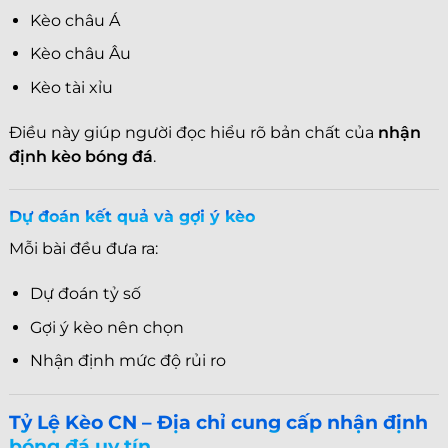
Kèo châu Á
Kèo châu Âu
Kèo tài xỉu
Điều này giúp người đọc hiểu rõ bản chất của
nhận
định kèo bóng đá
.
Dự đoán kết quả và gợi ý kèo
Mỗi bài đều đưa ra:
Dự đoán tỷ số
Gợi ý kèo nên chọn
Nhận định mức độ rủi ro
Tỷ Lệ Kèo CN – Địa chỉ cung cấp nhận định
bóng đá uy tín