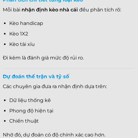
Mỗi bài
nhận định kèo nhà cái
đều phân tích rõ:
Kèo handicap
Kèo 1X2
Kèo tài xỉu
Đi kèm là đánh giá mức độ rủi ro.
Dự đoán thế trận và tỷ số
Các chuyên gia đưa ra nhận định dựa trên:
Dữ liệu thống kê
Phong độ hiện tại
Chiến thuật
Nhờ đó, dự đoán có độ chính xác cao hơn.